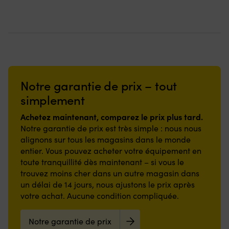
page
page
du
du
produit
produit
Notre garantie de prix – tout
simplement
Achetez maintenant, comparez le prix plus tard.
Notre garantie de prix est très simple : nous nous
alignons sur tous les magasins dans le monde
entier. Vous pouvez acheter votre équipement en
toute tranquillité dès maintenant – si vous le
trouvez moins cher dans un autre magasin dans
un délai de 14 jours, nous ajustons le prix après
votre achat. Aucune condition compliquée.
Notre garantie de prix