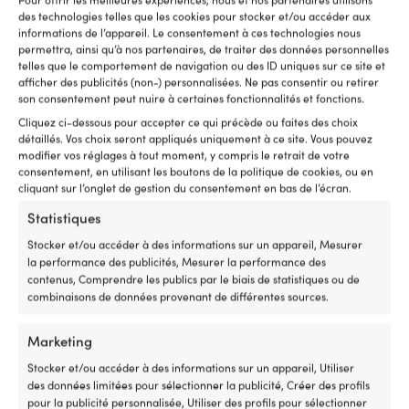
des technologies telles que les cookies pour stocker et/ou accéder aux
informations de l’appareil. Le consentement à ces technologies nous
permettra, ainsi qu’à nos partenaires, de traiter des données personnelles
Ce
Ce
Cordage au mètre Regatta
Cordage au mètre Regatta
telles que le comportement de navigation ou des ID uniques sur ce site et
produit
produit
Ropes Titanic, âme en
Ropes Titanic, âme en
afficher des publicités (non-) personnalisées. Ne pas consentir ou retirer
a
a
polyester HT, gaine en
polyester HT, gaine en
son consentement peut nuire à certaines fonctionnalités et fonctions.
plusieurs
plusieurs
polyester tressé 32,
polyester tressé 32, blanc/noir
Cliquez ci-dessous pour accepter ce qui précède ou faites des choix
variations.
variations.
blanc/rouge
Plage
détaillés. Vos choix seront appliqués uniquement à ce site. Vous pouvez
1,19
€
4,41
€
Les
Les
–
Plage
de
modifier vos réglages à tout moment, y compris le retrait de votre
1,19
€
4,41
€
options
options
–
TVA incl.
consentement, en utilisant les boutons de la politique de cookies, ou en
de
prix :
peuvent
peuvent
TVA incl.
cliquant sur l’onglet de gestion du consentement en bas de l’écran.
prix :
1,19 €
être
être
1,19 €
à
choisies
choisies
Statistiques
à
4,41 €
sur
sur
4,41 €
la
la
Stocker et/ou accéder à des informations sur un appareil, Mesurer
page
page
la performance des publicités, Mesurer la performance des
du
du
contenus, Comprendre les publics par le biais de statistiques ou de
produit
produit
combinaisons de données provenant de différentes sources.
Marketing
Stocker et/ou accéder à des informations sur un appareil, Utiliser
des données limitées pour sélectionner la publicité, Créer des profils
pour la publicité personnalisée, Utiliser des profils pour sélectionner