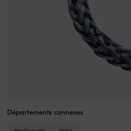
Départements connexes
Manille souple
NOCK