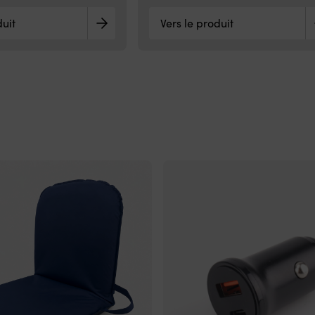
duit
Vers le produit