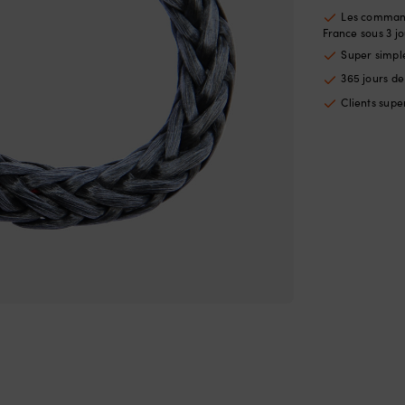
Les command
France sous 3 jo
Super simp
365 jours d
Clients super