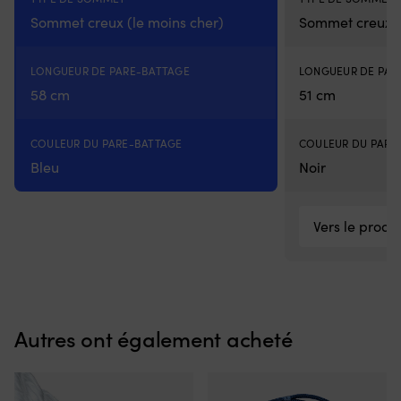
Sommet creux (le moins cher)
Sommet creux (
LONGUEUR DE PARE-BATTAGE
LONGUEUR DE PAR
58 cm
51 cm
COULEUR DU PARE-BATTAGE
COULEUR DU PARE
Bleu
Noir
Vers le produi
Autres ont également acheté