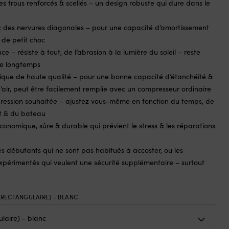
s trous renforcés & scellés – un design robuste qui dure dans le
 des nervures diagonales – pour une capacité d’amortissement
 de petit choc
ce – résiste à tout, de l’abrasion à la lumière du soleil – reste
re longtemps
tique de haute qualité – pour une bonne capacité d’étanchéité &
’air, peut être facilement remplie avec un compresseur ordinaire
pression souhaitée – ajustez vous-même en fonction du temps, de
t & du bateau
conomique, sûre & durable qui prévient le stress & les réparations
es débutants qui ne sont pas habitués à accoster, ou les
xpérimentés qui veulent une sécurité supplémentaire – surtout
 (RECTANGULAIRE) - BLANC