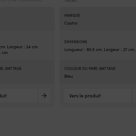
TVA incl.
MARQUE
Castro
DIMENSIONS
cm. Largeur : 24 cm.
Longueur : 85.5 cm. Largeur : 27 cm.
4 cm
RE-BATTAGE
COULEUR DU PARE-BATTAGE
Bleu
duit
Vers le produit