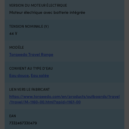
et
e
VERSION DU MOTEUR ÉLECTRIQUE
barre
na
franche
e
Moteur électrique avec batterie intégrée
réglable
so
pour
o
TENSION NOMINALE (V)
une
si
44 V
manœuvre
vo
précise
t
près
à
MODÈLE
des
l’
Torqeedo Travel Range
pontons.
Ki
Direction
d
à
pi
CONVIENT AU TYPE D'EAU
360
dé
Eau douce
,
Eau salée
degrés
co
et
po
inclinaison
la
LIEN VERS LE FABRICANT
verrouillable
sé
https://www.torqeedo.com/en/products/outboards/travel
pour
T
/travel/M-1160-00.html?apid=1167-00
faciliter
Tr
les
C
demi-
la
EAN
tours
go
7332467330479
et
lo