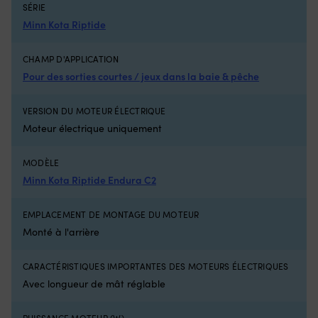
pièce
re
SÉRIE
d’origine
et
Minn Kota Riptide
2064028
ré
pour
Re
CHAMP D'APPLICATION
une
fa
correspondance
l'
Pour des sorties courtes / jeux dans la baie & pêche
plus
d'
simple
sé
VERSION DU MOTEUR ÉLECTRIQUE
L’ancien
su
Moteur électrique uniquement
numéro
lo
d’article
d
2064023
vo
MODÈLE
facilite
av
Minn Kota Riptide Endura C2
la
a
mise
b
à
d
EMPLACEMENT DE MONTAGE DU MOTEUR
niveau
l'
Monté à l'arrière
Avec
–
Interrupteur
à
Minn
bo
CARACTÉRISTIQUES IMPORTANTES DES MOTEURS ÉLECTRIQUES
Kota
su
Avec longueur de mât réglable
Endura,
le
5
po