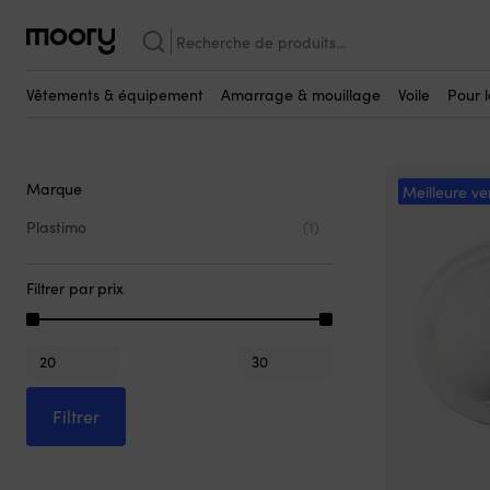
Plastimo Olympic 95
Recherche
Plastimo Olympic 95
pour :
(1)
Vêtements & équipement
Amarrage & mouillage
Voile
Pour 
Marque
Meilleure ve
Plastimo
(1)
Filtrer par prix
Prix
Prix
min
max
Filtrer