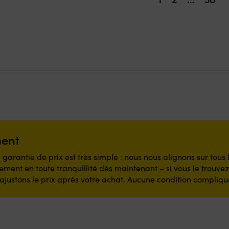
ment
 garantie de prix est très simple : nous nous alignons sur tous
ment en toute tranquillité dès maintenant – si vous le trouve
ajustons le prix après votre achat. Aucune condition compliqu