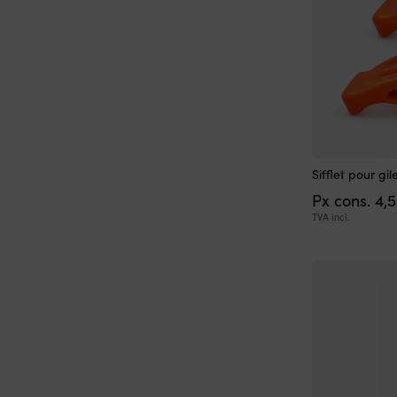
Sifflet pour g
Px cons.
4,
TVA incl.