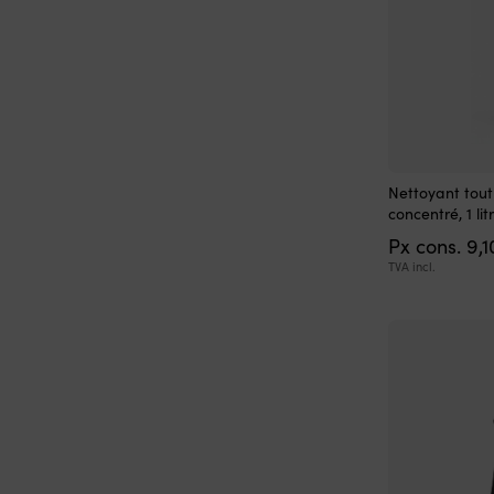
Nettoyant tout
concentré, 1 lit
Px cons.
9,
TVA incl.