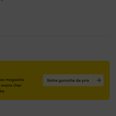
 les magasins
Notre garantie de prix
z moins cher
ée.