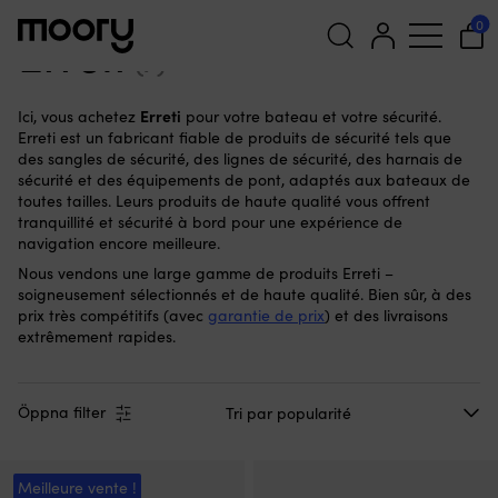
Erreti
0
Erreti
(7)
Recherche
Erreti
Ici, vous achetez
pour votre bateau et votre sécurité.
pour :
Erreti est un fabricant fiable de produits de sécurité tels que
des sangles de sécurité, des lignes de sécurité, des harnais de
sécurité et des équipements de pont, adaptés aux bateaux de
toutes tailles. Leurs produits de haute qualité vous offrent
tranquillité et sécurité à bord pour une expérience de
navigation encore meilleure.
Nous vendons une large gamme de produits Erreti –
soigneusement sélectionnés et de haute qualité. Bien sûr, à des
prix très compétitifs (avec
garantie de prix
) et des livraisons
extrêmement rapides.
Öppna filter
Meilleure vente !