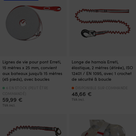
Lignes de vie pour pont Erreti,
Longe de harnais Erreti,
15 mètres x 25 mm, convient
élastique, 2 mètres (étirée), ISO
aux bateaux jusqu’à 15 mètres
12401 / EN 1095, avec 1 crochet
(45 pieds), avec boucles
de sécurité & boucle
6 EN STOCK (PEUT ÊTRE
DISPONIBLE SUR COMMANDE
48,66
€
COMMANDÉ)
59,99
€
TVA incl.
TVA incl.