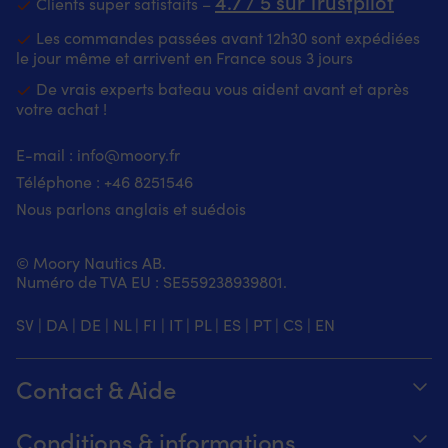
4.7 / 5 sur Trustpilot
Clients super satisfaits –
Les commandes passées avant 12h30 sont expédiées
le jour même et arrivent en France sous 3 jours
De vrais experts bateau vous aident avant et après
votre achat !
E-mail :
info@moory.fr
Téléphone :
+46 8251
546
Nous parlons anglais et suédois
© Moory Nautics AB.
Numéro de TVA EU : SE559238939801.
SV
|
DA
|
DE
|
NL
|
FI
|
IT
|
PL
|
ES
|
PT
|
CS
|
EN
Contact & Aide
Suivez votre commande
Conditions & informations