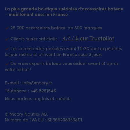
La plus grande boutique suédoise d’accessoires bateau
– maintenant aussi en France
25 000 accessoires bateau de 500 marques
4.7 / 5 sur Trustpilot
Clients super satisfaits –
Les commandes passées avant 12h30 sont expédiées
le jour même et arrivent en France sous 3 jours
De vrais experts bateau vous aident avant et après
votre achat !
E-mail :
info@moory.fr
Téléphone :
+46 8251
546
Nous parlons anglais et suédois
© Moory Nautics AB.
Numéro de TVA EU : SE559238939801.