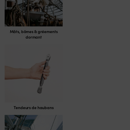
Mâts, bômes & gréements
dormant
Tendeurs de haubans