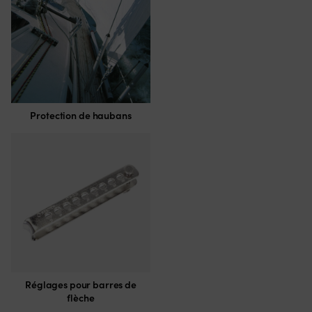
Protection de haubans
Réglages pour barres de
flèche