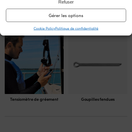
Refuser
Gérer les options
Anneaux de verrouillage
Cookie Policy
Politique de confidentialité
Tensiomètre de gréement
Goupilles fendues