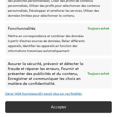
des publicités personnalisées, Créer des profils de contenus
personnalisés, Utiliser des profils pour sélectionner des contenus
personnalisés, Développer et améliorer les services, Utiliser des
Terminaux de câble
données limitées pour sélectionner le contenu.
Fonctionnalités
Toujours activé
Mettre en correspondance et combiner des données
à partir d’autres sources de données, Relier différents
appareils, Identifier les appareils en fonction des
informations transmises automatiquement.
Assurer la sécurité, prévenir et détecter la
fraude et réparer les erreurs, Fournir et
présenter des publicités et du contenu,
Toujours activé
Enregistrer et communiquer les choix en
Chape
matière de confidentialité.
Gérer 1408 fournisseurs
En savoir plus sur ces finalités
Accepter