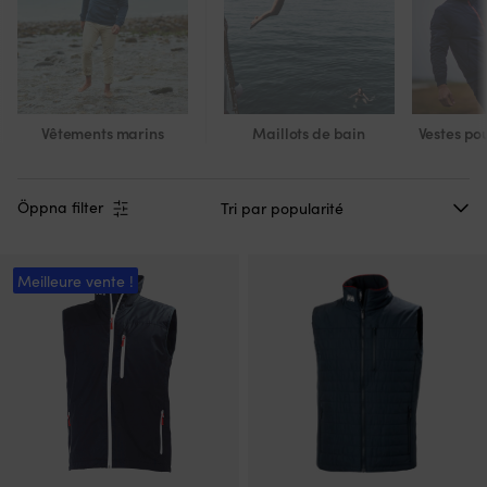
Vêtements marins
Maillots de bain
Vestes po
Öppna filter
Meilleure vente !