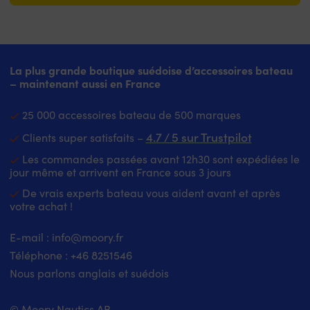
La plus grande boutique suédoise d’accessoires bateau
– maintenant aussi en France
25 000 accessoires bateau de 500 marques
4.7 / 5 sur Trustpilot
Clients super satisfaits –
Les commandes passées avant 12h30 sont expédiées le
jour même et arrivent en France sous 3 jours
De vrais experts bateau vous aident avant et après
votre achat !
E-mail :
info@moory.fr
Téléphone :
+46 8251
546
Nous parlons anglais et suédois
© Moory Nautics AB.