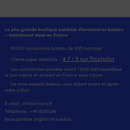
La plus grande boutique suédoise d’accessoires bateau
– maintenant aussi en France
25 000 accessoires bateau de 500 marques
4.7 / 5 sur Trustpilot
Clients super satisfaits –
Les commandes passées avant 12h30 sont expédiées
le jour même et arrivent en France sous 3 jours
De vrais experts bateau vous aident avant et après
votre achat !
E-mail :
info@moory.fr
Téléphone :
+46 8251
546
Nous parlons anglais et suédois