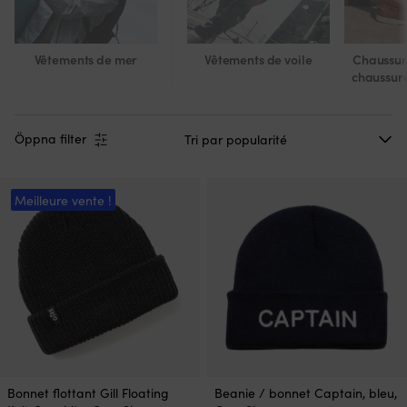
Vêtements de mer
Vêtements de voile
Chaussure
chaussur
Öppna filter
Meilleure vente !
Bonnet flottant Gill Floating
Beanie / bonnet Captain, bleu,