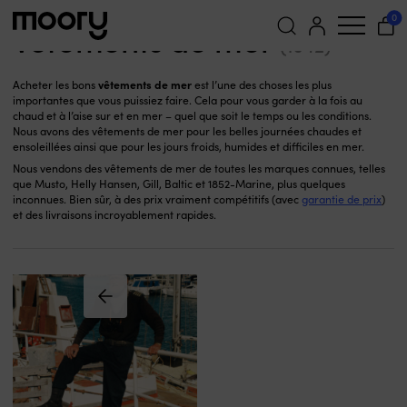
Vêtements de mer
Sur la persone
-
0
Vêtements de mer
(1042)
Recherche
vêtements de mer
Acheter les bons
est l’une des choses les plus
pour :
importantes que vous puissiez faire. Cela pour vous garder à la fois au
chaud et à l’aise sur et en mer – quel que soit le temps ou les conditions.
Nous avons des vêtements de mer pour les belles journées chaudes et
ensoleillées ainsi que pour les jours froids, humides et difficiles en mer.
Nous vendons des vêtements de mer de toutes les marques connues, telles
que Musto, Helly Hansen, Gill, Baltic et 1852-Marine, plus quelques
inconnues. Bien sûr, à des prix vraiment compétitifs (avec
garantie de prix
)
et des livraisons incroyablement rapides.