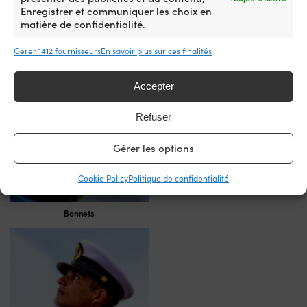
Enregistrer et communiquer les choix en
matière de confidentialité.
Casquettes de voile
Gérer 1412 fournisseurs
En savoir plus sur ces finalités
Accepter
Refuser
Gérer les options
Cookie Policy
Politique de confidentialité
Bonnets