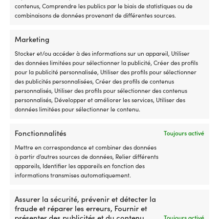
contenus, Comprendre les publics par le biais de statistiques ou de
combinaisons de données provenant de différentes sources.
Gants de voile
Marketing
Stocker et/ou accéder à des informations sur un appareil, Utiliser
des données limitées pour sélectionner la publicité, Créer des profils
pour la publicité personnalisée, Utiliser des profils pour sélectionner
des publicités personnalisées, Créer des profils de contenus
personnalisés, Utiliser des profils pour sélectionner des contenus
personnalisés, Développer et améliorer les services, Utiliser des
données limitées pour sélectionner le contenu.
Fonctionnalités
Toujours activé
Chapeaux de voile
Mettre en correspondance et combiner des données
à partir d’autres sources de données, Relier différents
appareils, Identifier les appareils en fonction des
informations transmises automatiquement.
Assurer la sécurité, prévenir et détecter la
fraude et réparer les erreurs, Fournir et
présenter des publicités et du contenu,
Toujours activé