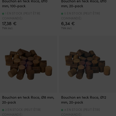
Bouchon en teck Roca, Ø10
Bouchon en teck Roca, Ø10
mm, 100-pack
mm, 20-pack
1 EN STOCK (PEUT ÊTRE
5 EN STOCK (PEUT ÊTRE
COMMANDÉ)
COMMANDÉ)
17,38
€
6,34
€
TVA incl.
TVA incl.
Bouchon en teck Roca, Ø8 mm,
Bouchon en teck Roca, Ø12
20-pack
mm, 20-pack
2 EN STOCK (PEUT ÊTRE
4 EN STOCK (PEUT ÊTRE
COMMANDÉ)
COMMANDÉ)