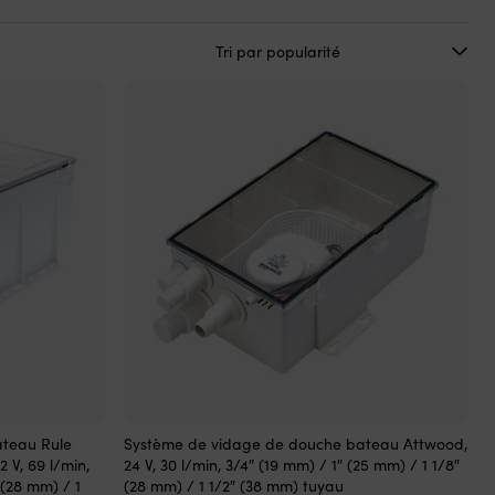
ateau Rule
Système de vidage de douche bateau Attwood,
 V, 69 l/min,
24 V, 30 l/min, 3/4″ (19 mm) / 1″ (25 mm) / 1 1/8″
 (28 mm) / 1
(28 mm) / 1 1/2″ (38 mm) tuyau