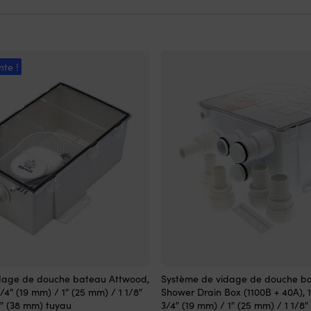
nte !
dage de douche bateau Attwood,
Système de vidage de douche b
 3/4″ (19 mm) / 1″ (25 mm) / 1 1/8″
Shower Drain Box (1100B + 40A), 12
2″ (38 mm) tuyau
3/4″ (19 mm) / 1″ (25 mm) / 1 1/8″