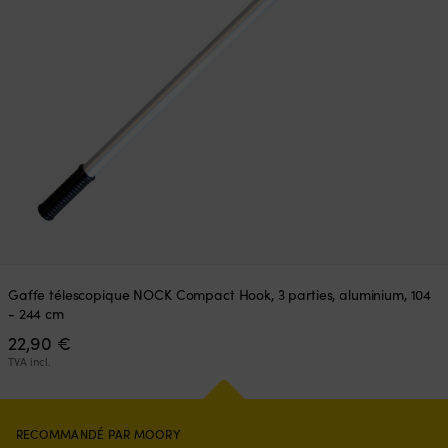
Gaffe télescopique NOCK Compact Hook, 3 parties, aluminium, 104
- 244 cm
22,90
€
TVA incl.
RECOMMANDÉ PAR MOORY