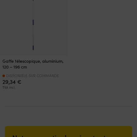
Gaffe télescopique, aluminium,
120 – 196 cm
DISPONIBLE SUR COMMANDE
29,34
€
TVA incl.