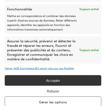
Fonctionnalités
Toujours activé
Mettre en correspondance et combiner des données
à partir d’autres sources de données, Relier différents
appareils, Identifier les appareils en fonction des
Sonorisation marine
informations transmises automatiquement.
Assurer la sécurité, prévenir et détecter la
fraude et réparer les erreurs, Fournir et
présenter des publicités et du contenu,
Toujours activé
Enregistrer et communiquer les choix en
matière de confidentialité.
Gérer 1408 fournisseurs
En savoir plus sur ces finalités
Accepter
Rangement pour l'électronique
Refuser
Gérer les options