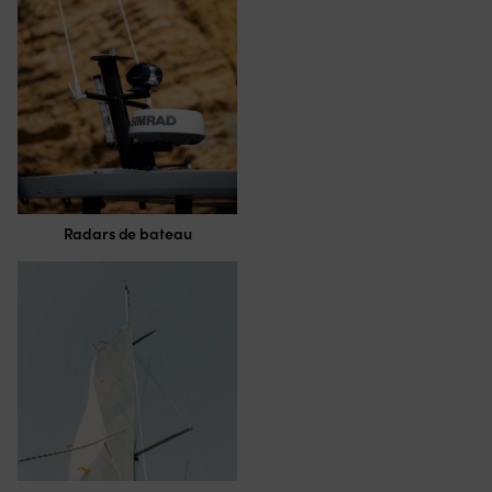
Radars de bateau