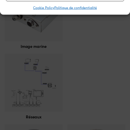
Cookie Policy
Politique de confidentialité
Image marine
Réseaux