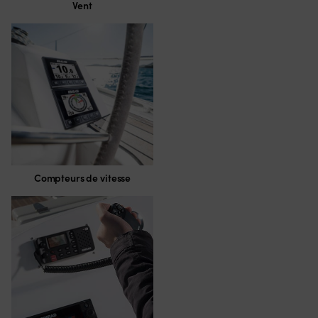
Vent
Compteurs de vitesse