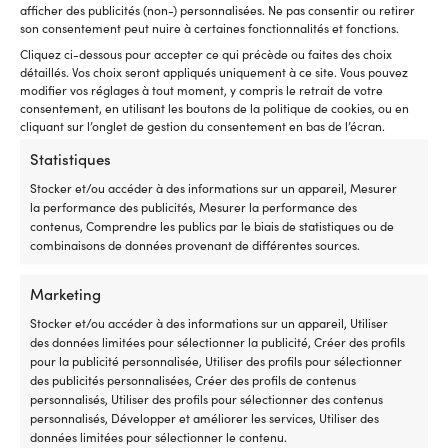
afficher des publicités (non-) personnalisées. Ne pas consentir ou retirer
son consentement peut nuire à certaines fonctionnalités et fonctions.
Cliquez ci-dessous pour accepter ce qui précède ou faites des choix
détaillés. Vos choix seront appliqués uniquement à ce site. Vous pouvez
Pilotes automatiques
modifier vos réglages à tout moment, y compris le retrait de votre
consentement, en utilisant les boutons de la politique de cookies, ou en
cliquant sur l’onglet de gestion du consentement en bas de l’écran.
Statistiques
Stocker et/ou accéder à des informations sur un appareil, Mesurer
la performance des publicités, Mesurer la performance des
contenus, Comprendre les publics par le biais de statistiques ou de
combinaisons de données provenant de différentes sources.
Marketing
Stocker et/ou accéder à des informations sur un appareil, Utiliser
Ancres d'eau peu profonde
des données limitées pour sélectionner la publicité, Créer des profils
pour la publicité personnalisée, Utiliser des profils pour sélectionner
des publicités personnalisées, Créer des profils de contenus
personnalisés, Utiliser des profils pour sélectionner des contenus
personnalisés, Développer et améliorer les services, Utiliser des
données limitées pour sélectionner le contenu.