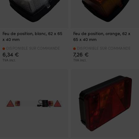
Feu de position, blanc, 62 x 65
Feu de position, orange, 62 x
x 40 mm
65 x 40 mm
DISPONIBLE SUR COMMANDE
DISPONIBLE SUR COMMANDE
6,34
€
7,26
€
TVA incl.
TVA incl.