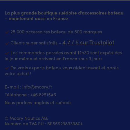
La plus grande boutique suédoise d’accessoires bateau
– maintenant aussi en France
25 000 accessoires bateau de 500 marques
4.7 / 5 sur Trustpilot
Clients super satisfaits –
Les commandes passées avant 12h30 sont expédiées
le jour même et arrivent en France sous 3 jours
De vrais experts bateau vous aident avant et après
votre achat !
E-mail :
info@moory.fr
Téléphone :
+46 8251
546
Nous parlons anglais et suédois
© Moory Nautics AB.
Numéro de TVA EU : SE559238939801.