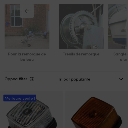
Pour la remorque de
Treuils de remorque
Sangle à
bateau
d'a
Öppna filter
Meilleure vente !