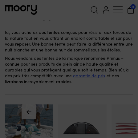
Au port & à terre
-
Tentes
0
Tentes
(3)
Recherche
tentes
Ici, vous achetez des
conçues pour résister aux forces de
pour :
la nature tout en vous offrant un endroit confortable et sûr pour
vous reposer. Une bonne tente peut faire la différence entre une
nuit blanche et une bonne nuit de sommeil sous les étoiles.
Nous vendons des tentes de la marque renommée Primus –
connue pour ses produits de plein air de haute qualité et
durables qui vous protègent quel que soit le temps. Bien sûr, à
des prix très compétitifs avec une
garantie de prix
et des
livraisons incroyablement rapides.