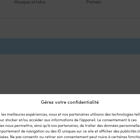
Masque et tuba
Palmes
Gérez votre confidentialité
r les meilleures expériences, nous et nos partenaires utilisons des technologies tell
our stocker et/ou accéder aux informations de l’appareil. Le consentement à ces
es nous permettra, ainsi qu’à nos partenaires, de traiter des données personnelles
portement de navigation ou des ID uniques sur ce site et afficher des publicités (
ment
sées. Ne pas consentir ou retirer son consentement peut nuire à certaines fonctio