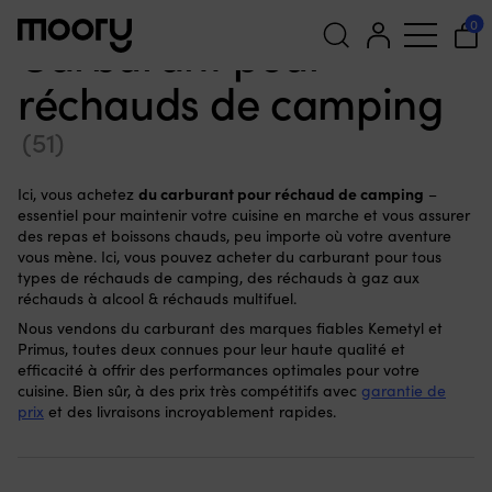
Au port & à terre
-
Cuisine en plein air
-
Carburant
0
Carburant pour
réchauds de camping
Recherche
pour :
(51)
du carburant pour réchaud de camping
Ici, vous achetez
–
essentiel pour maintenir votre cuisine en marche et vous assurer
des repas et boissons chauds, peu importe où votre aventure
vous mène. Ici, vous pouvez acheter du carburant pour tous
types de réchauds de camping, des réchauds à gaz aux
réchauds à alcool & réchauds multifuel.
Nous vendons du carburant des marques fiables Kemetyl et
Primus, toutes deux connues pour leur haute qualité et
efficacité à offrir des performances optimales pour votre
cuisine. Bien sûr, à des prix très compétitifs avec
garantie de
prix
et des livraisons incroyablement rapides.