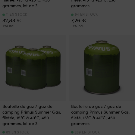
grammes, lot de 3
grammes
11 EN STOCK
94 EN STOCK
32,83
€
7,26
€
TVA incl.
TVA incl.
Bouteille de gaz / gaz de
Bouteille de gaz / gaz de
camping Primus Summer Gas,
camping Primus Summer Gas,
filetée, 15°C à 40°C, 450
fileté, 15°C à 40°C, 450
grammes, lot de 3
grammes
89 EN STOCK
269 EN STOCK