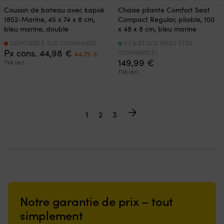
Coussin de bateau avec kapok
Chaise pliante Comfort Seat
1852-Marine, 45 x 74 x 8 cm,
Compact Regular, pliable, 100
bleu marine, double
x 48 x 8 cm, bleu marine
DISPONIBLE SUR COMMANDE
2 EN STOCK (PEUT ÊTRE
Le
Le
Px cons.
44,98
€
COMMANDÉ)
44,75
€
prix
prix
149,99
€
TVA incl.
initial
actuel
TVA incl.
était :
est :
44,98 €.
44,75 €.
1
2
3
Notre garantie de prix – tout
simplement