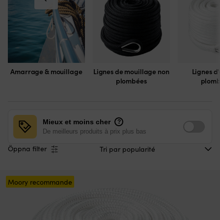
Amarrage & mouillage
Lignes de mouillage non
Lignes d
plombées
plomb
Mieux et moins cher
?
De meilleurs produits à prix plus bas
Öppna filter
Moory recommande