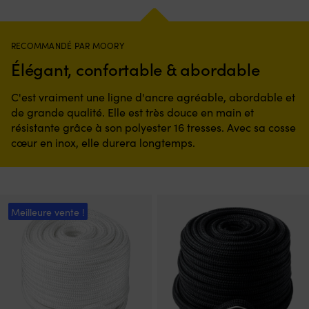
initial
actuel
était :
est :
59,99 €.
40,85 €.
RECOMMANDÉ PAR MOORY
Élégant, confortable & abordable
C'est vraiment une ligne d'ancre agréable, abordable et
de grande qualité. Elle est très douce en main et
résistante grâce à son polyester 16 tresses. Avec sa cosse
cœur en inox, elle durera longtemps.
Meilleure vente !