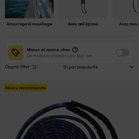
Amarrage & mouillage
Avec œil épissé
Avec mou
Mieux et moins cher
?
De meilleurs produits à prix plus bas
Öppna filter
Moory recommande