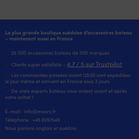
La plus grande boutique suédoise d’accessoires bateau
– maintenant aussi en France
25 000 accessoires bateau de 500 marques
4.7 / 5 sur Trustpilot
Clients super satisfaits –
Les commandes passées avant 12h30 sont expédiées
le jour même et arrivent en France sous 3 jours
De vrais experts bateau vous aident avant et après
votre achat !
E-mail :
info@moory.fr
Téléphone :
+46 8251
546
Nous parlons anglais et suédois