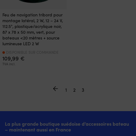
Feu de navigation tribord pour
montage latéral, 2 W, 12 – 24 V,
112.5°, plastique/acrylique noir,
87 x 78 x 50 mm, vert, pour
bateaux <20 mètres + source
lumineuse LED 2 W
DISPONIBLE SUR COMMANDE
109,99
€
TVA incl.
1
2
3
La plus grande boutique suédoise d’accessoires bateau
– maintenant aussi en France